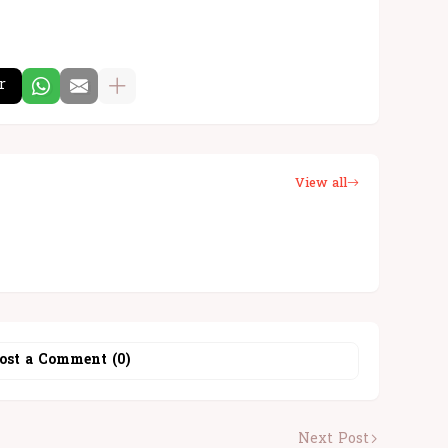
r
View all
ost a Comment (0)
Next Post